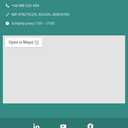
+48 696 020 484
NIP: 8792714215, REGON: 383814740
Godziny pracy 7.00 – 17.00