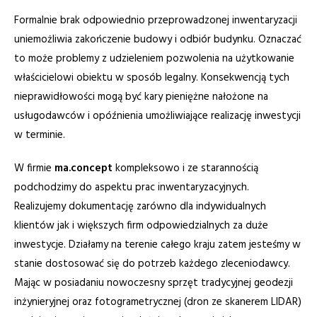
Formalnie brak odpowiednio przeprowadzonej inwentaryzacji
uniemożliwia zakończenie budowy i odbiór budynku. Oznaczać
to może problemy z udzieleniem pozwolenia na użytkowanie
właścicielowi obiektu w sposób legalny. Konsekwencją tych
nieprawidłowości mogą być kary pieniężne nałożone na
usługodawców i opóźnienia umożliwiające realizację inwestycji
w terminie.
W firmie
ma.concept
kompleksowo i ze starannością
podchodzimy do aspektu prac inwentaryzacyjnych.
Realizujemy dokumentację zarówno dla indywidualnych
klientów jak i większych firm odpowiedzialnych za duże
inwestycje. Działamy na terenie całego kraju zatem jesteśmy w
stanie dostosować się do potrzeb każdego zleceniodawcy.
Mając w posiadaniu nowoczesny sprzęt tradycyjnej geodezji
inżynieryjnej oraz fotogrametrycznej (dron ze skanerem LIDAR)