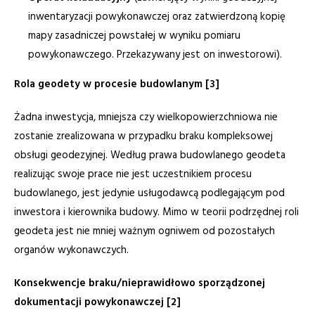
inwentaryzacji powykonawczej oraz zatwierdzoną kopię
mapy zasadniczej powstałej w wyniku pomiaru
powykonawczego. Przekazywany jest on inwestorowi).
Rola geodety w procesie budowlanym [3]
Żadna inwestycja, mniejsza czy wielkopowierzchniowa nie
zostanie zrealizowana w przypadku braku kompleksowej
obsługi geodezyjnej. Według prawa budowlanego geodeta
realizując swoje prace nie jest uczestnikiem procesu
budowlanego, jest jedynie usługodawcą podlegającym pod
inwestora i kierownika budowy. Mimo w teorii podrzędnej roli
geodeta jest nie mniej ważnym ogniwem od pozostałych
organów wykonawczych.
Konsekwencje braku/nieprawidłowo sporządzonej
dokumentacji powykonawczej [2]