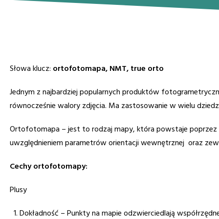
Słowa klucz:
ortofotomapa, NMT, true orto
Jednym z najbardziej popularnych produktów fotogrametryczny
równocześnie walory zdjęcia. Ma zastosowanie w wielu dziedzi
Ortofotomapa – jest to rodzaj mapy, która powstaje poprzez
uwzględnieniem parametrów orientacji wewnętrznej oraz zewnęt
Cechy ortofotomapy:
Plusy
Dokładność – Punkty na mapie odzwierciedlają współrzędne