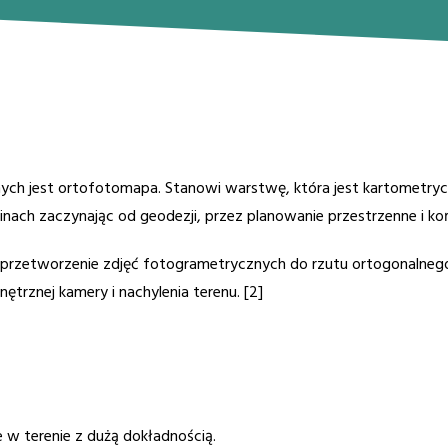
ch jest ortofotomapa. Stanowi warstwę, która jest kartometryc
nach zaczynając od geodezji, przez planowanie przestrzenne i koń
 przetworzenie zdjęć fotogrametrycznych do rzutu ortogonalneg
rznej kamery i nachylenia terenu. [2]
 w terenie z dużą dokładnością.