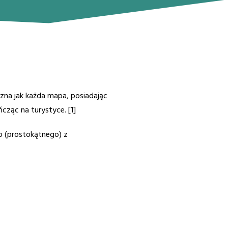
zna jak każda mapa, posiadając
cząc na turystyce. [1]
o (prostokątnego) z