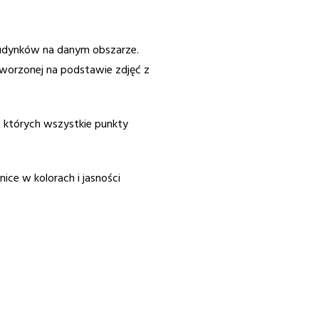
budynków na danym obszarze.
tworzonej na podstawie zdjęć z
a których wszystkie punkty
ice w kolorach i jasności