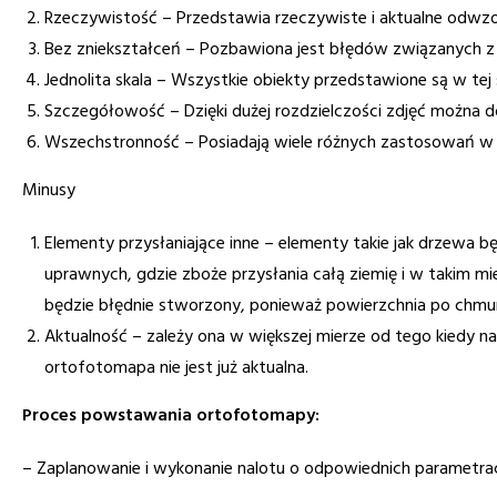
Rzeczywistość – Przedstawia rzeczywiste i aktualne odwzo
Bez zniekształceń – Pozbawiona jest błędów związanych z 
Jednolita skala – Wszystkie obiekty przedstawione są w tej s
Szczegółowość – Dzięki dużej rozdzielczości zdjęć można 
Wszechstronność – Posiadają wiele różnych zastosowań w w
Minusy
Elementy przysłaniające inne – elementy takie jak drzewa b
uprawnych, gdzie zboże przysłania całą ziemię i w takim
będzie błędnie stworzony, ponieważ powierzchnia po chmur
Aktualność – zależy ona w większej mierze od tego kiedy 
ortofotomapa nie jest już aktualna.
Proces powstawania ortofotomapy:
– Zaplanowanie i wykonanie nalotu o odpowiednich parametra