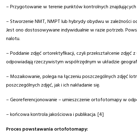
– Przygotowanie w terenie punktów kontrolnych znajdujących 
– Stworzenie NMT, NMPT lub hybrydy obydwu w zależności od
Jest ono dostosowywane indywidualnie w razie potrzeb. Powst
nalotu.
– Poddanie zdjęć ortorektyfikacji, czyli przekształcenie zdję
odpowiadają rzeczywistym współrzędnym w układzie geograf
– Mozaikowanie, polega na łączeniu poszczególnych zdjęć lotni
poszczególnych zdjęć, jak i ich nakładanie się.
– Georeferencjonowanie – umieszczenie ortofotomapy w od
– końcowa kontrola jakościowa i publikacja. [4]
Proces powstawania ortofotomapy: