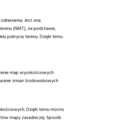
dniesienia. Jest ona
terenu (NMT), na podstawie,
u pokrycia terenu. Dzięki temu
orzenie map wysokościowych
rowanie zmian środowiskowych
okościowych. Dzięki temu mocno
któw mapy zasadniczej. Sposób