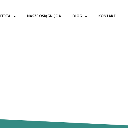
FERTA
NASZE OSIĄGNIĘCIA
BLOG
KONTAKT
 pracy geodety